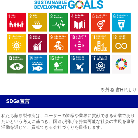
※外務省HPより
SDGs宣言
私たち藤原製作所は、ユーザーの皆様や業界に貢献できる企業であり
たいという考えに基づき、国連が掲げる持続可能な社会の実現を事業
活動を通じて、貢献できる会社づくりを目指します。